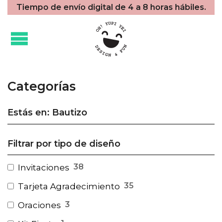
Tiempo de envío digital de 4 a 8 horas hábiles.
Categorías
Estás en: Bautizo
Filtrar por tipo de diseño
38
Invitaciones
35
Tarjeta Agradecimiento
3
Oraciones