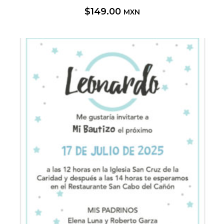
$
149.00
MXN