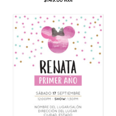
$
149.00
MXN