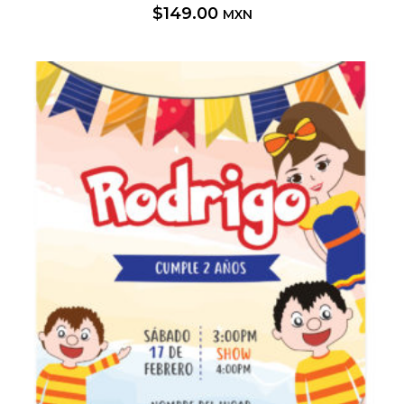
$
149.00
MXN