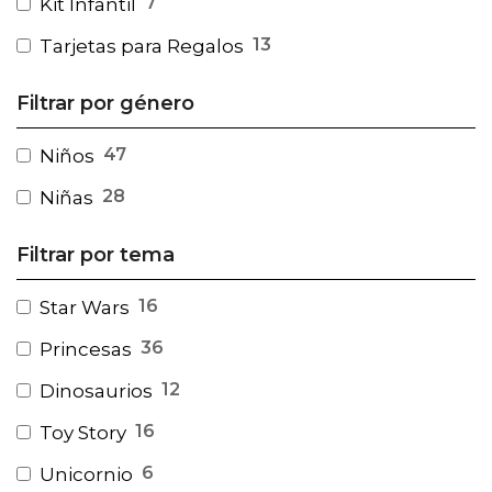
7
Kit Infantil
13
Tarjetas para Regalos
Filtrar por género
47
Niños
28
Niñas
Filtrar por tema
16
Star Wars
36
Princesas
12
Dinosaurios
16
Toy Story
6
Unicornio