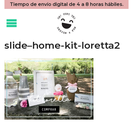
Tiempo de envío digital de 4 a 8 horas hábiles.
slide–home-kit-loretta2