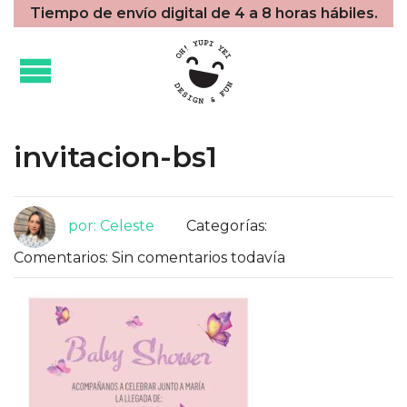
Tiempo de envío digital de 4 a 8 horas hábiles.
invitacion-bs1
por: Celeste
Categorías:
Comentarios: Sin comentarios todavía