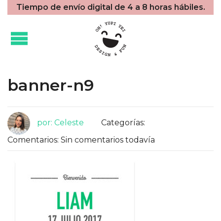
Tiempo de envío digital de 4 a 8 horas hábiles.
banner-n9
por: Celeste
Categorías:
Comentarios: Sin comentarios todavía