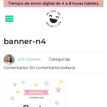
Tiempo de envío digital de 4 a 8 horas hábiles.
banner-n4
por: Celeste
Categorías:
Comentarios: Sin comentarios todavía