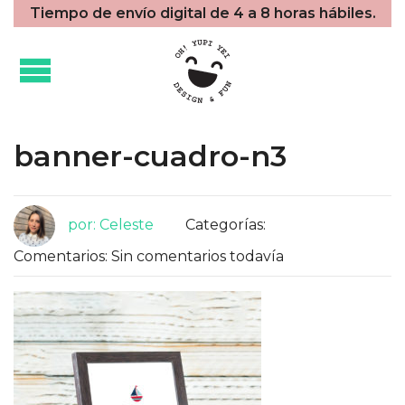
Tiempo de envío digital de 4 a 8 horas hábiles.
banner-cuadro-n3
por: Celeste
Categorías:
Comentarios: Sin comentarios todavía