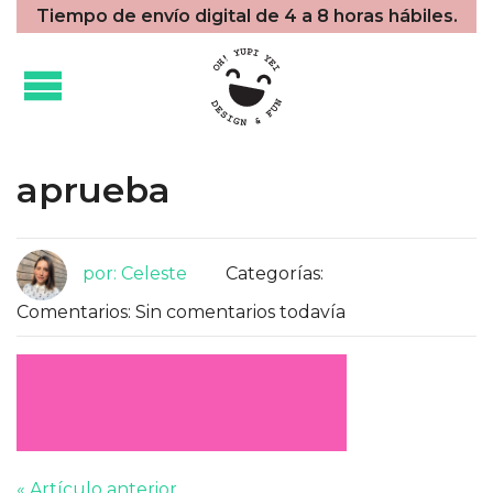
Tiempo de envío digital de 4 a 8 horas hábiles.
aprueba
por: Celeste
Categorías:
Comentarios: Sin comentarios todavía
« Artículo anterior