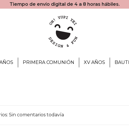
Tiempo de envío digital de 4 a 8 horas hábiles.
AÑOS
PRIMERA COMUNIÓN
XV AÑOS
BAUT
os: Sin comentarios todavía