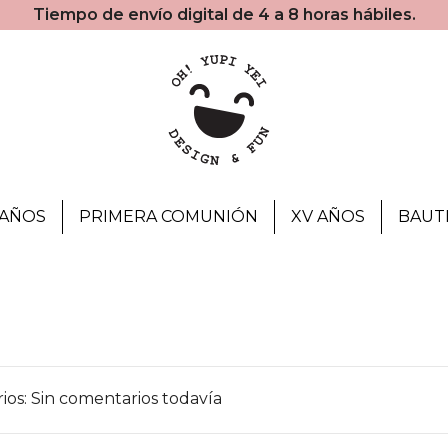
Tiempo de envío digital de 4 a 8 horas hábiles.
AÑOS
PRIMERA COMUNIÓN
XV AÑOS
BAUT
os: Sin comentarios todavía