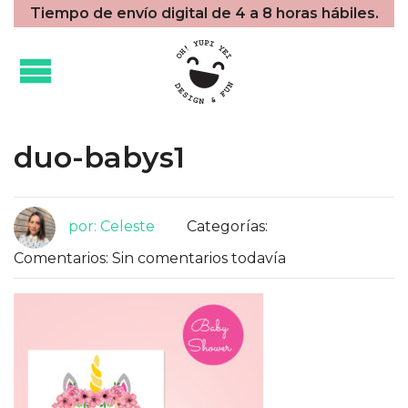
Tiempo de envío digital de 4 a 8 horas hábiles.
duo-babys1
por: Celeste
Categorías:
Comentarios: Sin comentarios todavía