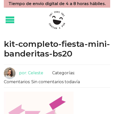
Tiempo de envío digital de 4 a 8 horas hábiles.
kit-completo-fiesta-mini-
banderitas-bs20
por: Celeste
Categorías:
Comentarios: Sin comentarios todavía