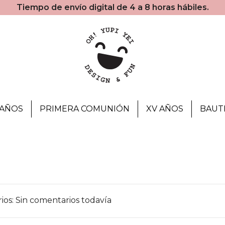
Tiempo de envío digital de 4 a 8 horas hábiles.
AÑOS
PRIMERA COMUNIÓN
XV AÑOS
BAUT
os: Sin comentarios todavía