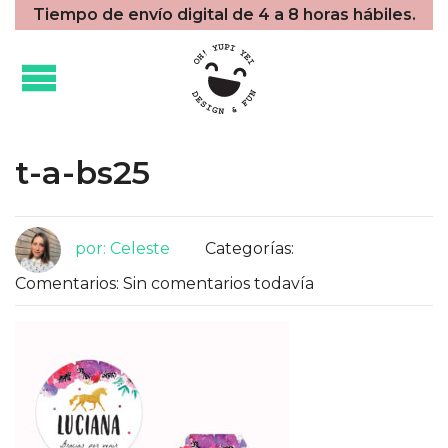
Tiempo de envío digital de 4 a 8 horas hábiles.
t-a-bs25
por: Celeste
Categorías:
Comentarios: Sin comentarios todavía