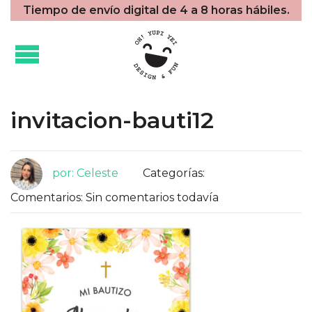
Tiempo de envío digital de 4 a 8 horas hábiles.
invitacion-bauti12
por: Celeste
Categorías:
Comentarios: Sin comentarios todavía