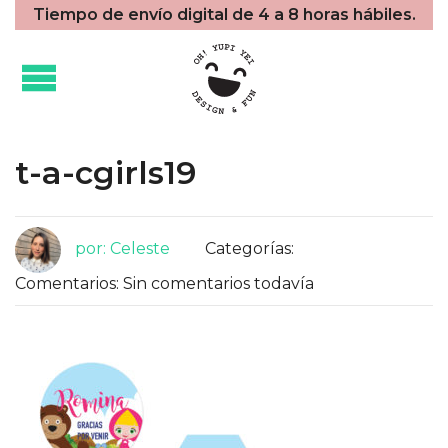
Tiempo de envío digital de 4 a 8 horas hábiles.
t-a-cgirls19
por: Celeste
Categorías:
Comentarios: Sin comentarios todavía