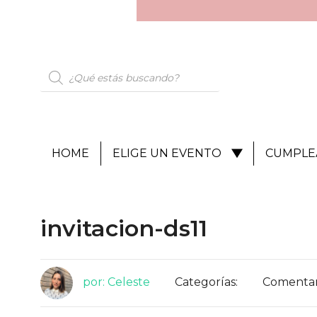
HOME
ELIGE UN EVENTO
CUMPLE
invitacion-ds11
por: Celeste
Categorías:
Comentari