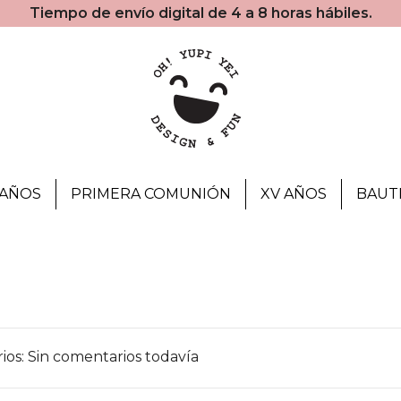
Tiempo de envío digital de 4 a 8 horas hábiles.
AÑOS
PRIMERA COMUNIÓN
XV AÑOS
BAUT
os: Sin comentarios todavía