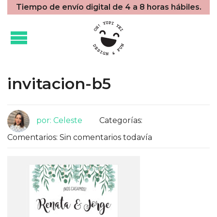
Tiempo de envío digital de 4 a 8 horas hábiles.
invitacion-b5
por: Celeste
Categorías:
Comentarios: Sin comentarios todavía