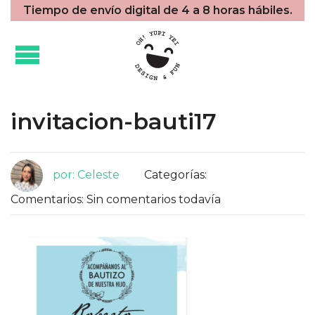
Tiempo de envío digital de 4 a 8 horas hábiles.
invitacion-bauti17
por: Celeste
Categorías:
Comentarios: Sin comentarios todavía