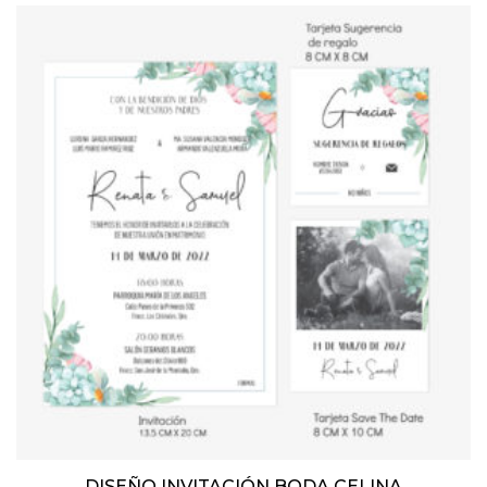
DISEÑO INVITACIÓN BODA CELINA