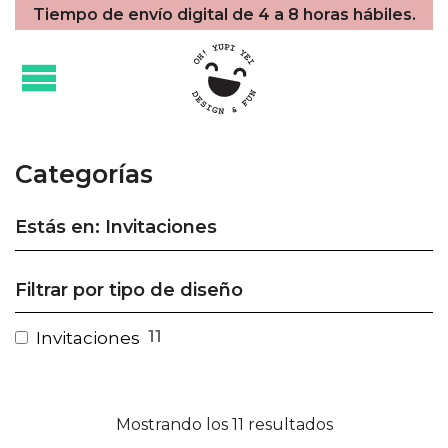
Tiempo de envío digital de 4 a 8 horas hábiles.
Categorías
Estás en: Invitaciones
Filtrar por tipo de diseño
11
Invitaciones
Mostrando los 11 resultados