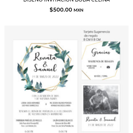
$
500.00
MXN