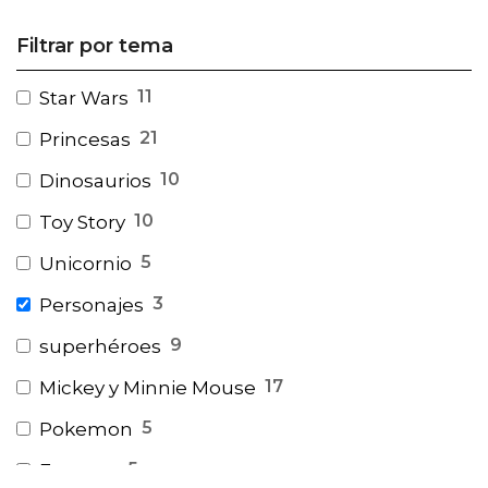
Filtrar por tema
11
Star Wars
21
Princesas
10
Dinosaurios
10
Toy Story
5
Unicornio
3
Personajes
9
superhéroes
17
Mickey y Minnie Mouse
5
Pokemon
5
Encanto