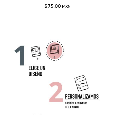
$
75.00
MXN