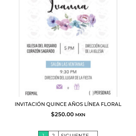
INVITACIÓN QUINCE AÑOS LÍNEA FLORAL
$
250.00
MXN
1
2
→