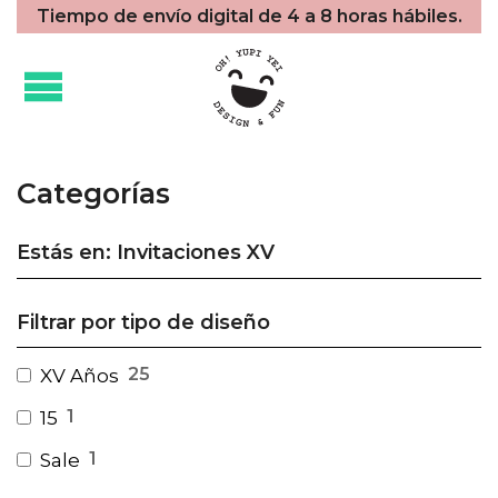
Tiempo de envío digital de 4 a 8 horas hábiles.
Categorías
Estás en: Invitaciones XV
Filtrar por tipo de diseño
25
XV Años
1
15
1
Sale