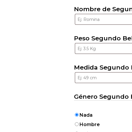
Nombre de Segund
Peso Segundo Bebé
Medida Segundo Be
Género Segundo Be
Nada
Hombre