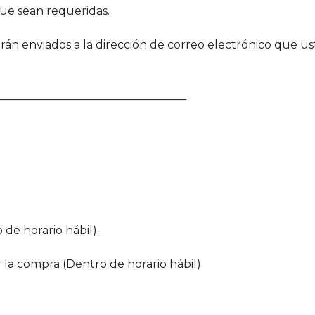
que sean requeridas.
serán enviados a la dirección de correo electrónico que
__________________________________
 de horario hábil).
r la compra (Dentro de horario hábil).