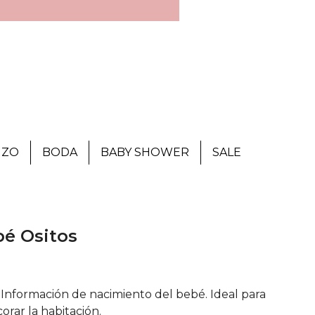
IZO
BODA
BABY SHOWER
SALE
bé Ositos
 Información de nacimiento del bebé. Ideal para
corar la habitación.