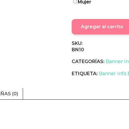
Mujer
Agregar al carrito
SKU:
BN10
CATEGORÍAS:
Banner In
ETIQUETA:
Banner Info
ÑAS (0)