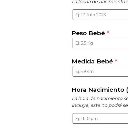
La fecha de nacimiento s
Peso Bebé
*
Medida Bebé
*
Hora Nacimiento (s
La hora de nacimiento se m
incluye, este no podrá s