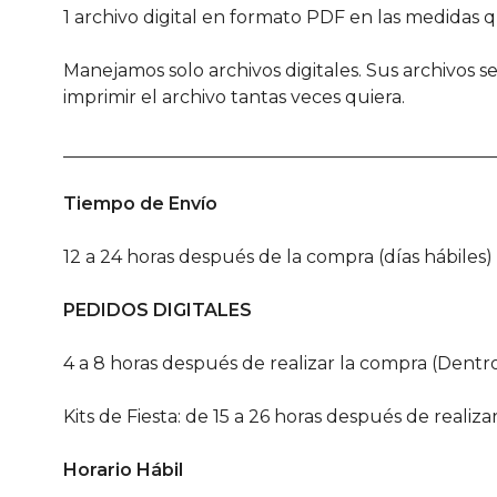
1 archivo digital en formato PDF en las medidas 
Manejamos solo archivos digitales. Sus archivos 
imprimir el archivo tantas veces quiera.
________________________________________________
Tiempo de Envío
12 a 24 horas después de la compra (días hábiles)
PEDIDOS DIGITALES
4 a 8 horas después de realizar la compra (Dentro
Kits de Fiesta: de 15 a 26 horas después de realiza
Horario Hábil