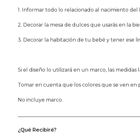
1. Informar todo lo relacionado al nacimiento del 
2. Decorar la mesa de dulces que usarás en la bie
3. Decorar la habitación de tu bebé y tener ese l
Si el diseño lo utilizará en un marco, las medida
Tomar en cuenta que los colores que se ven en pa
No incluye marco.
________________________________________________
¿Qué Recibiré?