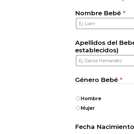
Nombre Bebé
*
Apellidos del Beb
establecidos)
Género Bebé
*
Hombre
Mujer
Fecha Nacimient