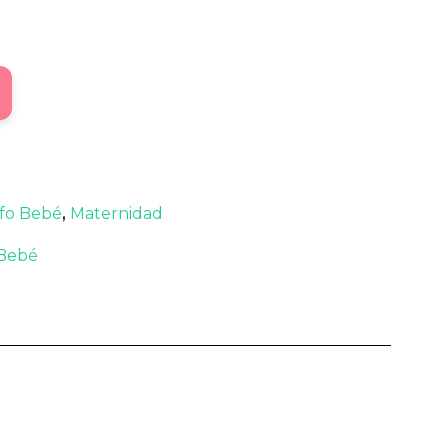
fo Bebé
,
Maternidad
 Bebé