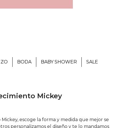
IZO
BODA
BABY SHOWER
SALE
ecimiento Mickey
 Mickey, escoge la forma y medida que mejor se
tros personalizamos el diseño y te lo mandamos