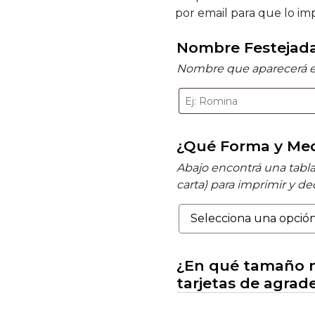
por email para que lo imp
Nombre Festejada
Nombre que aparecerá en
¿Qué Forma y Med
Abajo encontrá una tabl
carta) para imprimir y d
¿En qué tamaño 
tarjetas de agra