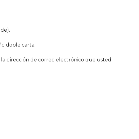
de).
o doble carta.
a la dirección de correo electrónico que usted