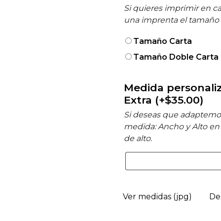
Si quieres imprimir en ca
una imprenta el tamaño d
Tamaño Carta
Tamaño Doble Carta 
Medida personaliz
Extra
(+
$
35.00
)
Si deseas que adaptemos
medida: Ancho y Alto en
de alto.
Ver medidas (jpg)
De