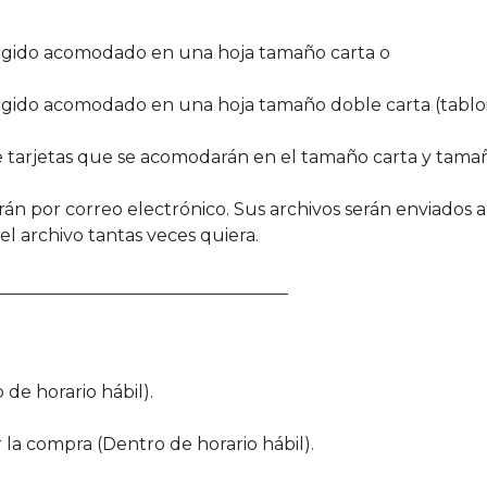
elegido acomodado en una hoja tamaño carta o
legido acomodado en una hoja tamaño doble carta (tabloi
 tarjetas que se acomodarán en el tamaño carta y tamañ
rán por correo electrónico. Sus archivos serán enviados 
l archivo tantas veces quiera.
__________________________________
 de horario hábil).
r la compra (Dentro de horario hábil).