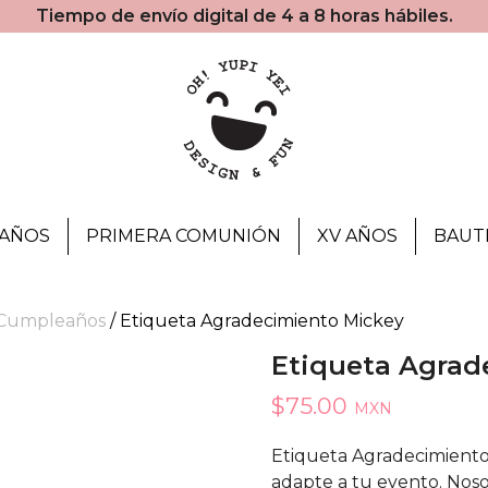
Tiempo de envío digital de 4 a 8 horas hábiles.
AÑOS
PRIMERA COMUNIÓN
XV AÑOS
BAUT
 Cumpleaños
/ Etiqueta Agradecimiento Mickey
Etiqueta Agrad
$
75.00
MXN
Etiqueta Agradecimiento
adapte a tu evento. Noso