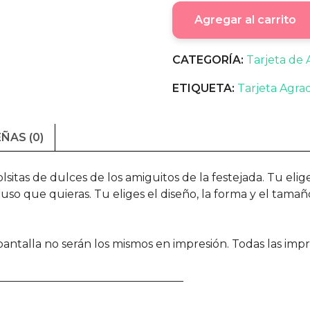
Agregar al carrito
CATEGORÍA:
Tarjeta de
ETIQUETA:
Tarjeta Agra
ÑAS (0)
lsitas de dulces de los amiguitos de la festejada. Tu eli
l uso que quieras.
Tu eliges el diseño, la forma y el tama
ntalla no serán los mismos en impresión. Todas las impre
__________________________________