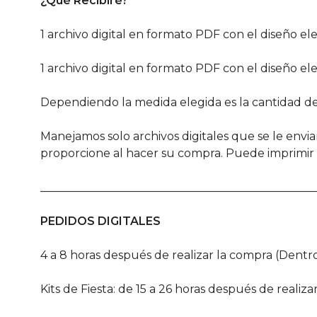
¿Qué Recibiré?
1 archivo digital en formato PDF con el diseño 
1 archivo digital en formato PDF con el diseño e
Dependiendo la medida elegida es la cantidad de
Manejamos solo archivos digitales que se le envia
proporcione al hacer su compra. Puede imprimir e
________________________________________________
PEDIDOS DIGITALES
4 a 8 horas después de realizar la compra (Dentro
Kits de Fiesta: de 15 a 26 horas después de realiza