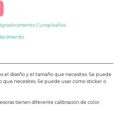
 Agradecimiento Cumpleaños
decimiento
ges el diseño y el tamaño que necesites. Se puede
ño que necesites. Se puede usar como sticker o
soras tienen diferente calibración de color.