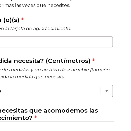
rimas las veces que necesites.
 (o)(s)
*
 la tarjeta de agradecimiento.
ida necesita? (Centímetros)
*
a de medidas y un archivo descargable (tamaño
ecida la medida que necesita.
necesitas que acomodemos las
decimiento?
*