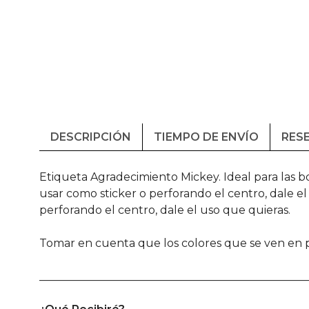
DESCRIPCIÓN
TIEMPO DE ENVÍO
RESE
Etiqueta Agradecimiento Mickey. Ideal para las bo
usar como sticker o perforando el centro, dale e
perforando el centro, dale el uso que quieras.
Tomar en cuenta que los colores que se ven en pa
________________________________________________