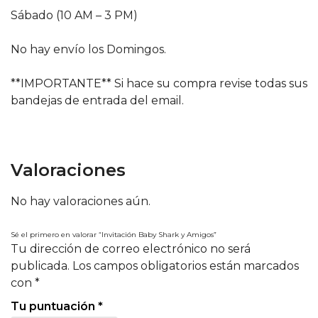
Sábado (10 AM – 3 PM)
No hay envío los Domingos.
**IMPORTANTE** Si hace su compra revise todas sus
bandejas de entrada del email.
Valoraciones
No hay valoraciones aún.
Sé el primero en valorar “Invitación Baby Shark y Amigos”
Tu dirección de correo electrónico no será
publicada.
Los campos obligatorios están marcados
con
*
Tu puntuación
*