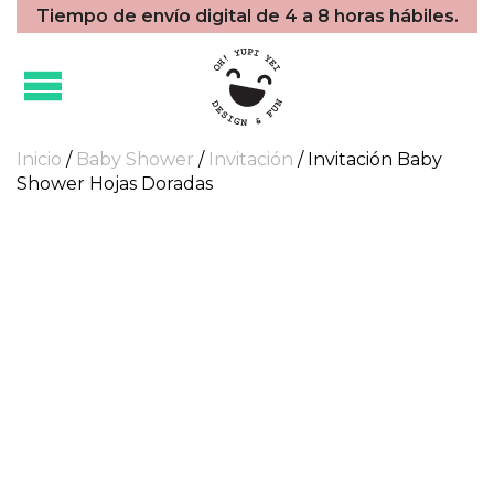
Tiempo de envío digital de 4 a 8 horas hábiles.
Inicio
/
Baby Shower
/
Invitación
/ Invitación Baby
Shower Hojas Doradas