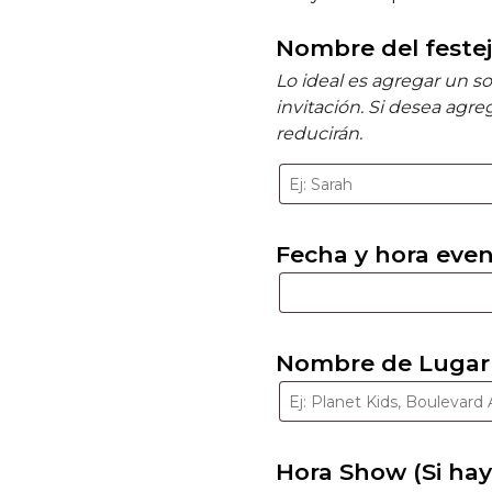
Nombre del feste
Lo ideal es agregar un s
invitación. Si desea agre
reducirán.
Fecha y hora eve
Nombre de Lugar 
Hora Show (Si hay