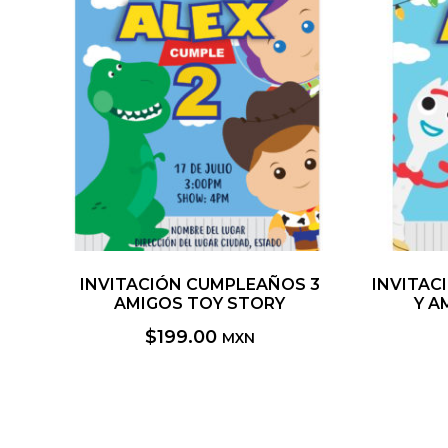
INVITACIÓN CUMPLEAÑOS 3
INVITAC
AMIGOS TOY STORY
Y A
$
199.00
MXN