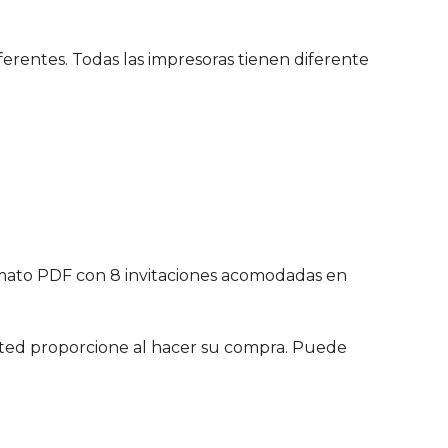
erentes. Todas las impresoras tienen diferente
ormato PDF con 8 invitaciones acomodadas en
 usted proporcione al hacer su compra. Puede