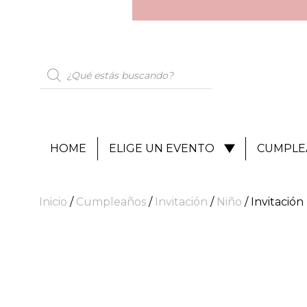
HOME
ELIGE UN EVENTO
CUMPLE
Inicio
/
Cumpleaños
/
Invitación
/
Niño
/ Invitació