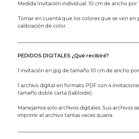
Medida Invitación individual: 10 cm de ancho por 
Tomar en cuenta que los colores que se ven en pa
calibración de color.
________________________________________________
PEDIDOS DIGITALES ¿Qué recibiré?
1 invitación en jpg de tamaño 10 cm de ancho por
1 archivo digital en formato PDF con 4 invitacio
tamaño doble carta (tabloide).
Manejamos solo archivos digitales. Sus archivos 
imprimir el archivo tantas veces quiera.
________________________________________________