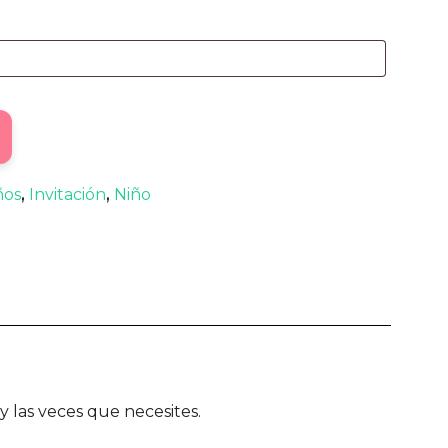
ños
,
Invitación
,
Niño
 las veces que necesites.