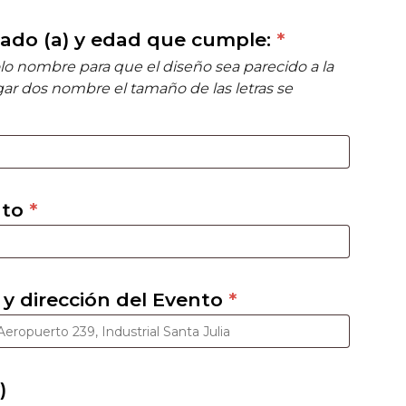
jado (a) y edad que cumple:
*
olo nombre para que el diseño sea parecido a la
gar dos nombre el tamaño de las letras se
nto
*
y dirección del Evento
*
)