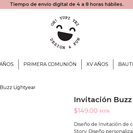
Tiempo de envío digital de 4 a 8 horas hábiles.
AÑOS
PRIMERA COMUNIÓN
XV AÑOS
BAUT
n Buzz Lightyear
Invitación Buzz
$
149.00
MXN
Diseño de Invitación de 
Story. Diseño personaliza