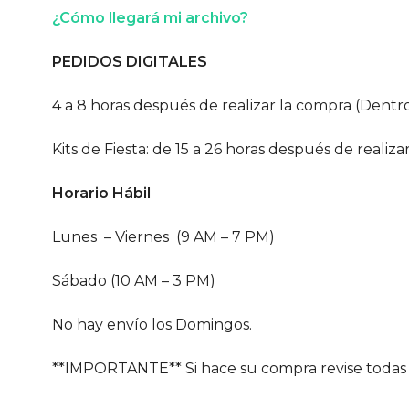
¿Cómo llegará mi archivo?
PEDIDOS DIGITALES
4 a 8 horas después de realizar la compra (Dentro
Kits de Fiesta: de 15 a 26 horas después de realiza
Horario Hábil
Lunes – Viernes (9 AM – 7 PM)
Sábado (10 AM – 3 PM)
No hay envío los Domingos.
**IMPORTANTE** Si hace su compra revise todas 