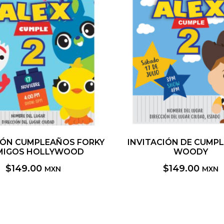
IÓN CUMPLEAÑOS FORKY
INVITACIÓN DE CUMP
MIGOS HOLLYWOOD
WOODY
$
149.00
$
149.00
MXN
MXN