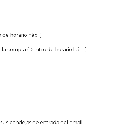
 de horario hábil).
r la compra (Dentro de horario hábil).
sus bandejas de entrada del email.