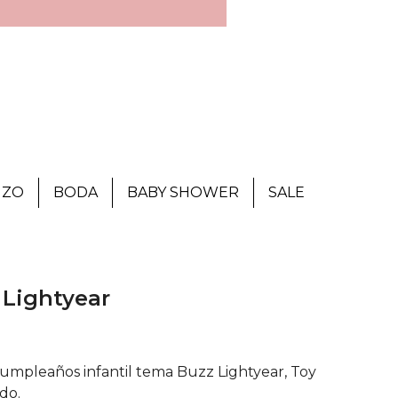
IZO
BODA
BABY SHOWER
SALE
 Lightyear
cumpleaños infantil tema Buzz Lightyear, Toy
do.