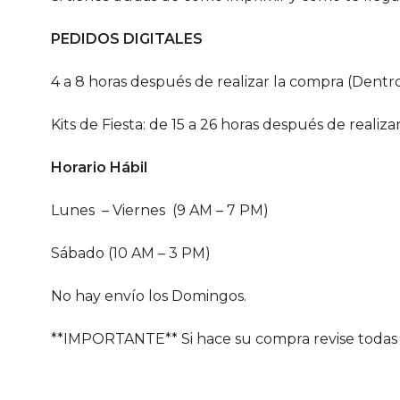
PEDIDOS DIGITALES
4 a 8 horas después de realizar la compra (Dentro
Kits de Fiesta: de 15 a 26 horas después de realiza
Horario Hábil
Lunes – Viernes (9 AM – 7 PM)
Sábado (10 AM – 3 PM)
No hay envío los Domingos.
**IMPORTANTE** Si hace su compra revise todas 