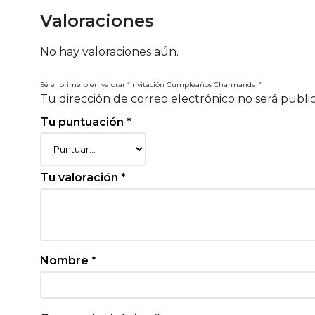
Valoraciones
No hay valoraciones aún.
Sé el primero en valorar “Invitación Cumpleaños Charmander”
Tu dirección de correo electrónico no será publi
Tu puntuación
*
Tu valoración
*
Nombre
*