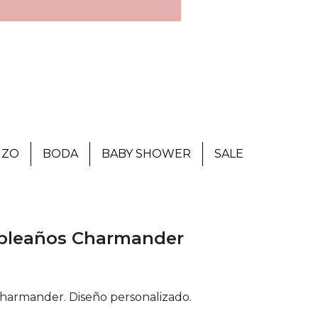
IZO
BODA
BABY SHOWER
SALE
mpleaños Charmander
harmander. Diseño personalizado.