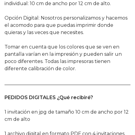
individual: 10 cm de ancho por 12 cm de alto.
Opción Digital: Nosotros personalizamos y hacemos
el acomodo para que puedas imprimir donde
quieras y las veces que necesites.
Tomar en cuenta que los colores que se ven en
pantalla varían en la impresión y pueden salir un
poco diferentes. Todas las impresoras tienen
diferente calibración de color.
______________________________________________________
PEDIDOS DIGITALES ¿Qué recibiré?
1 invitación en jpg de tamaño 10 cm de ancho por 12
cm de alto
1 archivo digital en formato PDF con 4 invitaciones