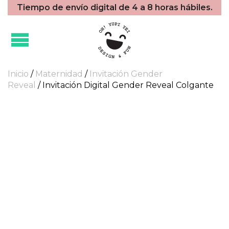
Tiempo de envío digital de 4 a 8 horas hábiles.
Inicio
/
Maternidad
/
Invitación Gender
Reveal
/ Invitación Digital Gender Reveal Colgante