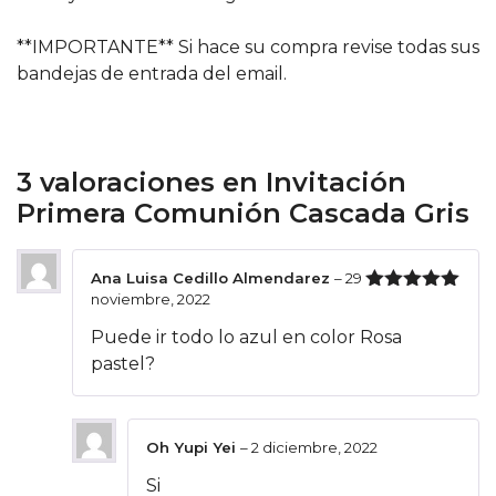
**IMPORTANTE** Si hace su compra revise todas sus
bandejas de entrada del email.
3 valoraciones en
Invitación
Primera Comunión Cascada Gris
Ana Luisa Cedillo Almendarez
–
29
noviembre, 2022
Valorado
con
5
de 5
Puede ir todo lo azul en color Rosa
pastel?
Oh Yupi Yei
–
2 diciembre, 2022
Si