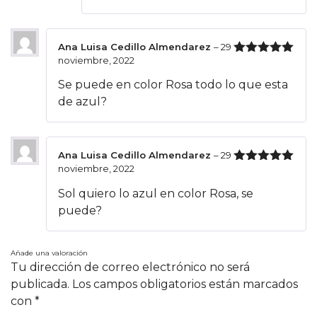
Ana Luisa Cedillo Almendarez
–
29
noviembre, 2022
Valorado
con
5
de 5
Se puede en color Rosa todo lo que esta
de azul?
Ana Luisa Cedillo Almendarez
–
29
noviembre, 2022
Valorado
con
5
de 5
Sol quiero lo azul en color Rosa, se
puede?
Añade una valoración
Tu dirección de correo electrónico no será
publicada.
Los campos obligatorios están marcados
con
*