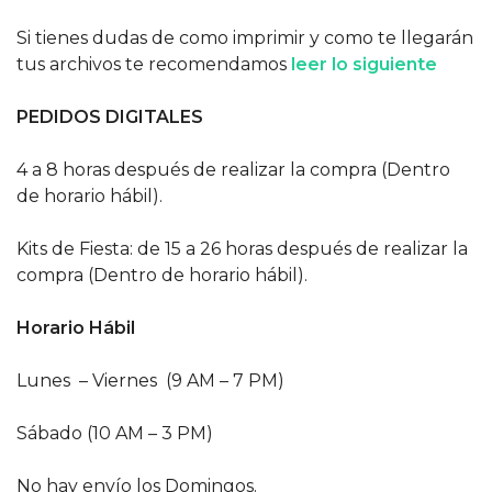
Si tienes dudas de como imprimir y como te llegarán
tus archivos te recomendamos
leer lo siguiente
PEDIDOS DIGITALES
4 a 8 horas después de realizar la compra (Dentro
de horario hábil).
Kits de Fiesta: de 15 a 26 horas después de realizar la
compra (Dentro de horario hábil).
Horario Hábil
Lunes – Viernes (9 AM – 7 PM)
Sábado (10 AM – 3 PM)
No hay envío los Domingos.