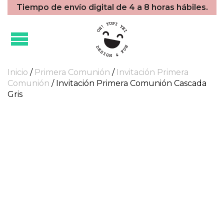
Tiempo de envío digital de 4 a 8 horas hábiles.
Inicio
/
Primera Comunión
/
Invitación Primera
Comunión
/ Invitación Primera Comunión Cascada
Gris