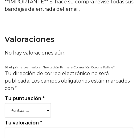
**IMPORTANTE** Si hace su compra revise todas sus
bandejas de entrada del email.
Valoraciones
No hay valoraciones aún.
Sé el primero en valorar “Invitación Primera Comunión Corona Follaje”
Tu dirección de correo electrónico no será
publicada.
Los campos obligatorios están marcados
con
*
Tu puntuación
*
Tu valoración
*