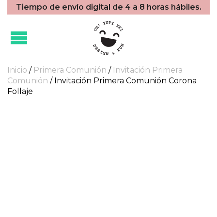
Tiempo de envío digital de 4 a 8 horas hábiles.
Inicio
/
Primera Comunión
/
Invitación Primera
Comunión
/ Invitación Primera Comunión Corona
Follaje