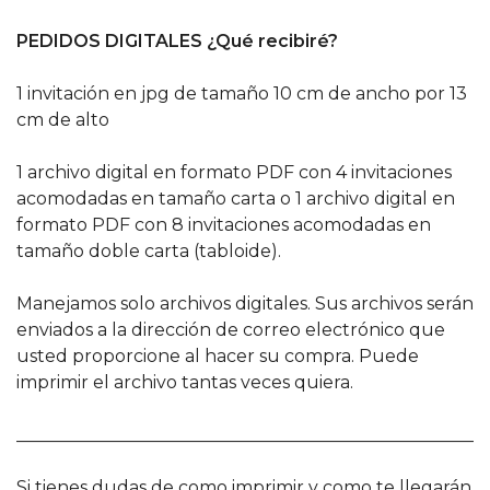
PEDIDOS DIGITALES ¿Qué recibiré?
1 invitación en jpg de tamaño 10 cm de ancho por 13
cm de alto
1 archivo digital en formato PDF con 4 invitaciones
acomodadas en tamaño carta o 1 archivo digital en
formato PDF con 8 invitaciones acomodadas en
tamaño doble carta (tabloide).
Manejamos solo archivos digitales. Sus archivos serán
enviados a la dirección de correo electrónico que
usted proporcione al hacer su compra. Puede
imprimir el archivo tantas veces quiera.
______________________________________________________
Si tienes dudas de como imprimir y como te llegarán