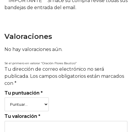
**IMPORTANTE** Si hace su compra revise todas sus
bandejas de entrada del email.
Valoraciones
No hay valoraciones aún.
Sé el primero en valorar “Oración Flores Bautizo”
Tu dirección de correo electrónico no será
publicada.
Los campos obligatorios están marcados
con
*
Tu puntuación
*
Tu valoración
*