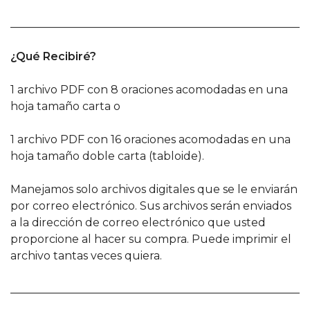
______________________________________________________
¿Qué Recibiré?
1 archivo PDF con 8 oraciones acomodadas en una
hoja tamaño carta o
1 archivo PDF con 16 oraciones acomodadas en una
hoja tamaño doble carta (tabloide).
Manejamos solo archivos digitales que se le enviarán
por correo electrónico. Sus archivos serán enviados
a la dirección de correo electrónico que usted
proporcione al hacer su compra. Puede imprimir el
archivo tantas veces quiera.
______________________________________________________