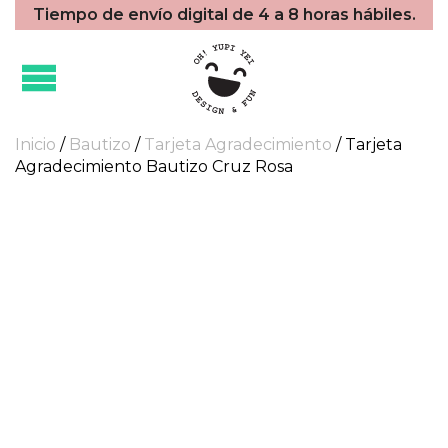
Tiempo de envío digital de 4 a 8 horas hábiles.
Inicio
/
Bautizo
/
Tarjeta Agradecimiento
/ Tarjeta
Agradecimiento Bautizo Cruz Rosa