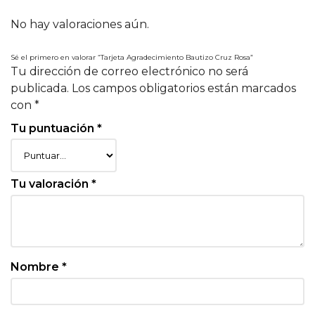
No hay valoraciones aún.
Sé el primero en valorar “Tarjeta Agradecimiento Bautizo Cruz Rosa”
Tu dirección de correo electrónico no será
publicada.
Los campos obligatorios están marcados
con
*
Tu puntuación
*
Tu valoración
*
Nombre
*