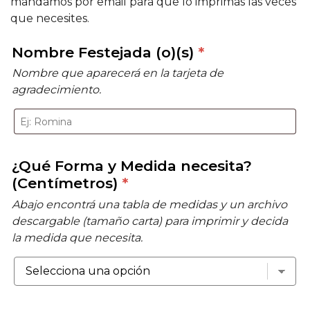
mandamos por email para que lo imprimas las veces
que necesites.
Nombre Festejada (o)(s)
*
Nombre que aparecerá en la tarjeta de
agradecimiento.
¿Qué Forma y Medida necesita?
(Centímetros)
*
Abajo encontrá una tabla de medidas y un archivo
descargable (tamaño carta) para imprimir y decida
la medida que necesita.