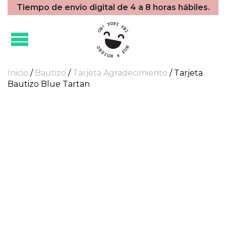
Tiempo de envío digital de 4 a 8 horas hábiles.
Inicio
/
Bautizo
/
Tarjeta Agradecimiento
/ Tarjeta
Bautizo Blue Tartan