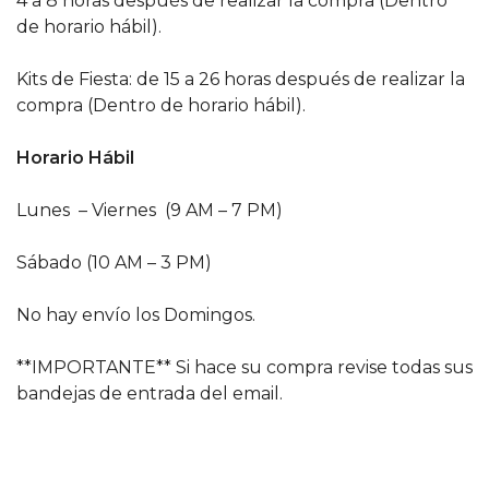
4 a 8 horas después de realizar la compra (Dentro
de horario hábil).
Kits de Fiesta: de 15 a 26 horas después de realizar la
compra (Dentro de horario hábil).
Horario Hábil
Lunes – Viernes (9 AM – 7 PM)
Sábado (10 AM – 3 PM)
No hay envío los Domingos.
**IMPORTANTE** Si hace su compra revise todas sus
bandejas de entrada del email.