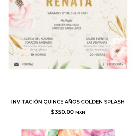
INVITACIÓN QUINCE AÑOS GOLDEN SPLASH
$
350.00
MXN