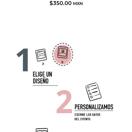
$
350.00
MXN