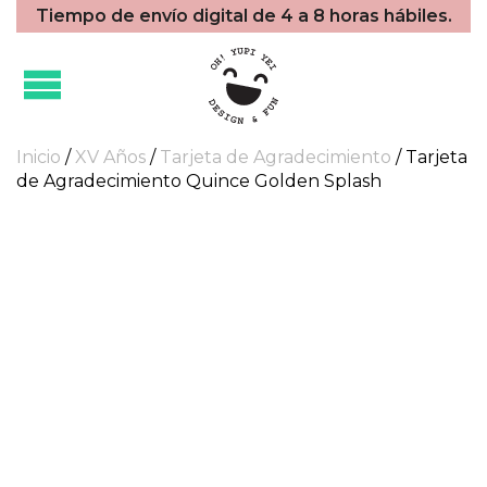
Tiempo de envío digital de 4 a 8 horas hábiles.
Inicio
/
XV Años
/
Tarjeta de Agradecimiento
/ Tarjeta
de Agradecimiento Quince Golden Splash