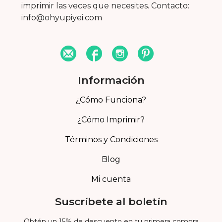
imprimir las veces que necesites. Contacto:
info@ohyupiyei.com
Información
¿Cómo Funciona?
¿Cómo Imprimir?
Términos y Condiciones
Blog
Mi cuenta
Suscríbete al boletín
Obtén un 15% de descuento en tu primera compra