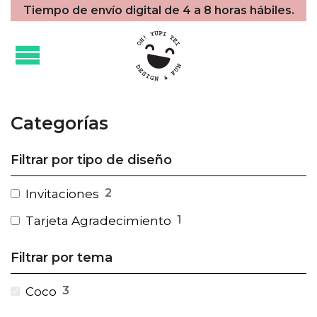
Tiempo de envío digital de 4 a 8 horas hábiles.
Categorías
Filtrar por tipo de diseño
2
Invitaciones
1
Tarjeta Agradecimiento
Filtrar por tema
3
Coco