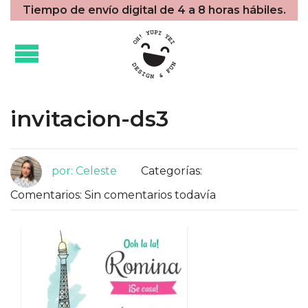
Tiempo de envío digital de 4 a 8 horas hábiles.
invitacion-ds3
por: Celeste
Categorías:
Comentarios: Sin comentarios todavía