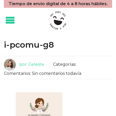
Tiempo de envío digital de 4 a 8 horas hábiles.
i-pcomu-g8
por: Celeste
Categorías:
Comentarios: Sin comentarios todavía