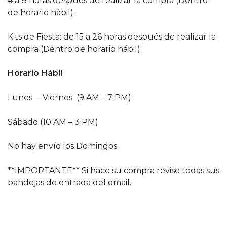
4 a 8 horas después de realizar la compra (Dentro
de horario hábil).
Kits de Fiesta: de 15 a 26 horas después de realizar la
compra (Dentro de horario hábil).
Horario Hábil
Lunes – Viernes (9 AM – 7 PM)
Sábado (10 AM – 3 PM)
No hay envío los Domingos.
**IMPORTANTE** Si hace su compra revise todas sus
bandejas de entrada del email.