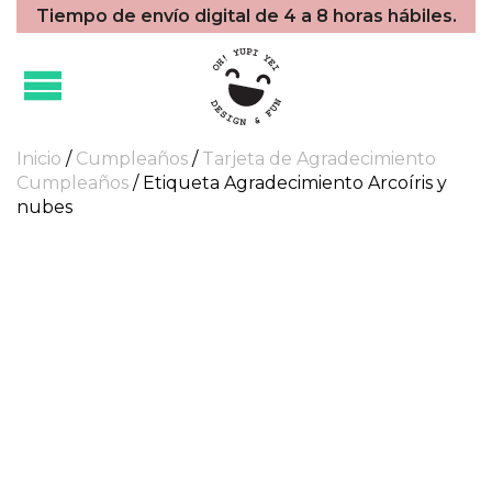
Tiempo de envío digital de 4 a 8 horas hábiles.
Inicio
/
Cumpleaños
/
Tarjeta de Agradecimiento
Cumpleaños
/ Etiqueta Agradecimiento Arcoíris y
nubes