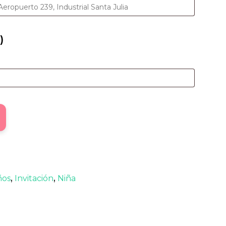
)
ños
,
Invitación
,
Niña