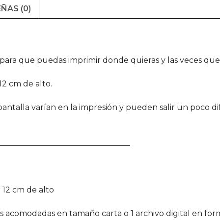
ÑAS (0)
ara que puedas imprimir donde quieras y las veces que 
12 cm de alto.
ntalla varían en la impresión y pueden salir un poco dif
__________________________________
 12 cm de alto
nes acomodadas en tamaño carta o 1 archivo digital en f