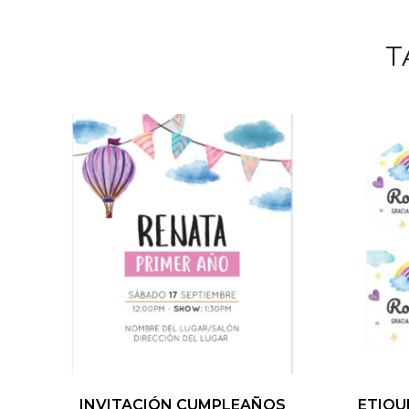
T
INVITACIÓN CUMPLEAÑOS
ETIQU