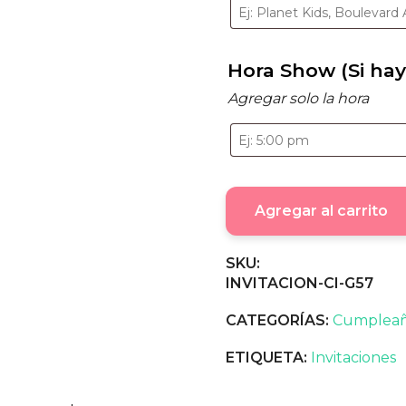
Hora Show (Si hay
Agregar solo la hora
Agregar al carrito
SKU:
INVITACION-CI-G57
CATEGORÍAS:
Cumplea
ETIQUETA:
Invitaciones