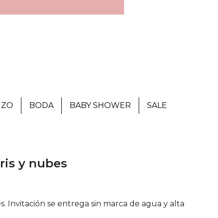
IZO
BODA
BABY SHOWER
SALE
íris y nubes
es. Invitación se entrega sin marca de agua y alta