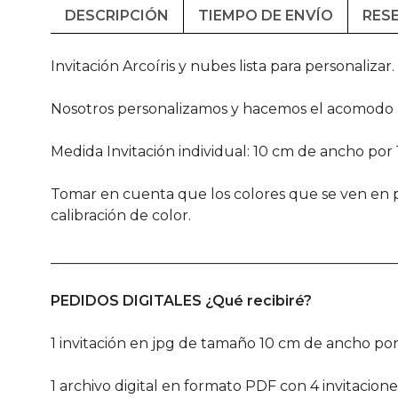
DESCRIPCIÓN
TIEMPO DE ENVÍO
RESE
Invitación Arcoíris y nubes lista para personalizar.
Nosotros personalizamos y hacemos el acomodo p
Medida Invitación individual: 10 cm de ancho por 
Tomar en cuenta que los colores que se ven en pa
calibración de color.
________________________________________________
PEDIDOS DIGITALES ¿Qué recibiré?
1 invitación en jpg de tamaño 10 cm de ancho por
1 archivo digital en formato PDF con 4 invitacio