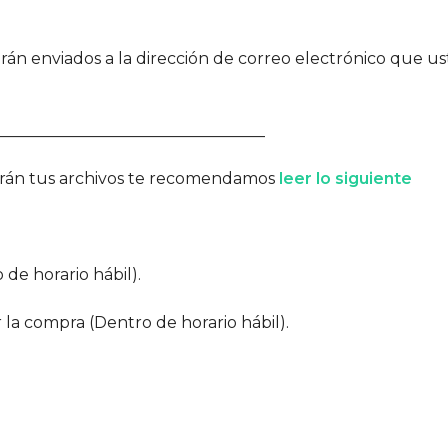
serán enviados a la dirección de correo electrónico que
__________________________________
garán tus archivos te recomendamos
leer lo siguiente
 de horario hábil).
r la compra (Dentro de horario hábil).