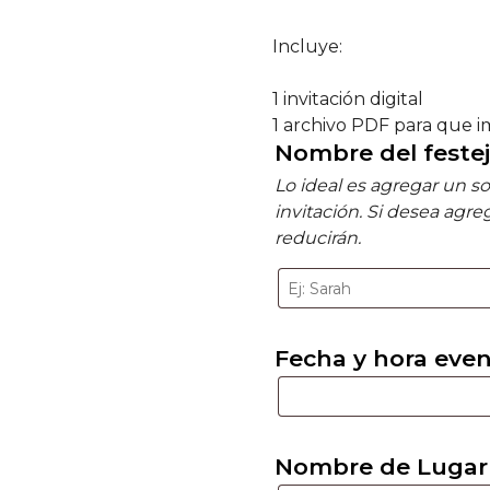
Incluye:
1 invitación digital
1 archivo PDF para que 
Nombre del feste
Lo ideal es agregar un s
invitación. Si desea agre
reducirán.
Fecha y hora eve
Nombre de Lugar 