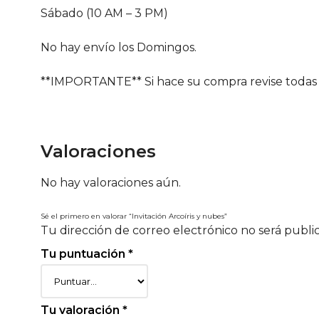
Sábado (10 AM – 3 PM)
No hay envío los Domingos.
**IMPORTANTE** Si hace su compra revise todas 
Valoraciones
No hay valoraciones aún.
Sé el primero en valorar “Invitación Arcoíris y nubes”
Tu dirección de correo electrónico no será publi
Tu puntuación
*
Tu valoración
*