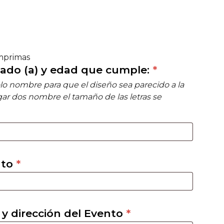
imprimas
jado (a) y edad que cumple:
*
olo nombre para que el diseño sea parecido a la
gar dos nombre el tamaño de las letras se
nto
*
y dirección del Evento
*