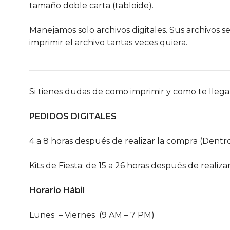
tamaño doble carta (tabloide).
Manejamos solo archivos digitales. Sus archivos 
imprimir el archivo tantas veces quiera.
________________________________________________
Si tienes dudas de como imprimir y como te lle
PEDIDOS DIGITALES
4 a 8 horas después de realizar la compra (Dentro
Kits de Fiesta: de 15 a 26 horas después de realiza
Horario Hábil
Lunes – Viernes (9 AM – 7 PM)