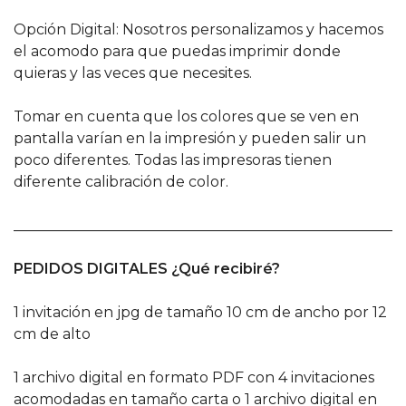
Opción Digital: Nosotros personalizamos y hacemos
el acomodo para que puedas imprimir donde
quieras y las veces que necesites.
Tomar en cuenta que los colores que se ven en
pantalla varían en la impresión y pueden salir un
poco diferentes. Todas las impresoras tienen
diferente calibración de color.
______________________________________________________
PEDIDOS DIGITALES ¿Qué recibiré?
1 invitación en jpg de tamaño 10 cm de ancho por 12
cm de alto
1 archivo digital en formato PDF con 4 invitaciones
acomodadas en tamaño carta o 1 archivo digital en