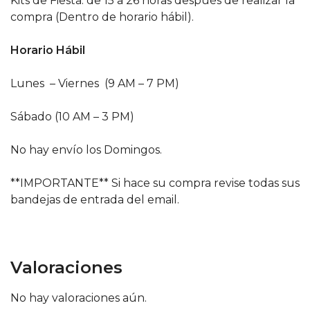
Kits de Fiesta: de 15 a 26 horas después de realizar la
compra (Dentro de horario hábil).
Horario Hábil
Lunes – Viernes (9 AM – 7 PM)
Sábado (10 AM – 3 PM)
No hay envío los Domingos.
**IMPORTANTE** Si hace su compra revise todas sus
bandejas de entrada del email.
Valoraciones
No hay valoraciones aún.