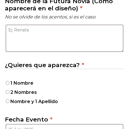
Nombre de la Futura Novia (Como
aparecerá en el diseño)
*
No se olvide de los acentos, si es el caso.
¿Quieres que aparezca?
*
1 Nombre
2 Nombres
Nombre y 1 Apellido
Fecha Evento
*