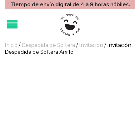
Tiempo de envío digital de 4 a 8 horas hábiles.
Inicio
/
Despedida de Soltera
/
Invitación
/ Invitación
Despedida de Soltera Anillo