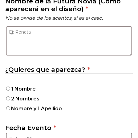
Nombre de la Futura Novia (Como
aparecerá en el diseño)
*
No se olvide de los acentos, si es el caso.
¿Quieres que aparezca?
*
1 Nombre
2 Nombres
Nombre y 1 Apellido
Fecha Evento
*