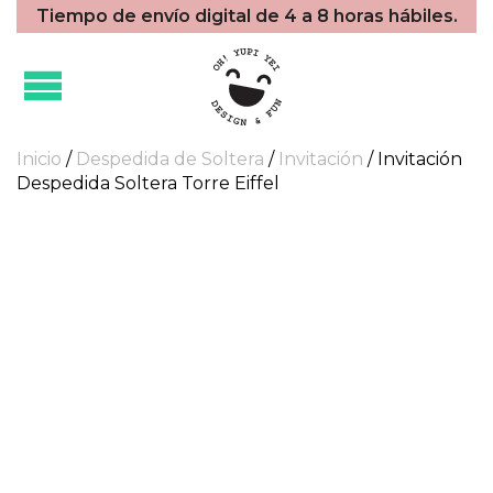
Tiempo de envío digital de 4 a 8 horas hábiles.
Inicio
/
Despedida de Soltera
/
Invitación
/ Invitación
Despedida Soltera Torre Eiffel