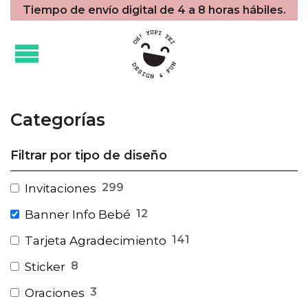
Tiempo de envío digital de 4 a 8 horas hábiles.
Categorías
Filtrar por tipo de diseño
299
Invitaciones
12
Banner Info Bebé
141
Tarjeta Agradecimiento
8
Sticker
3
Oraciones