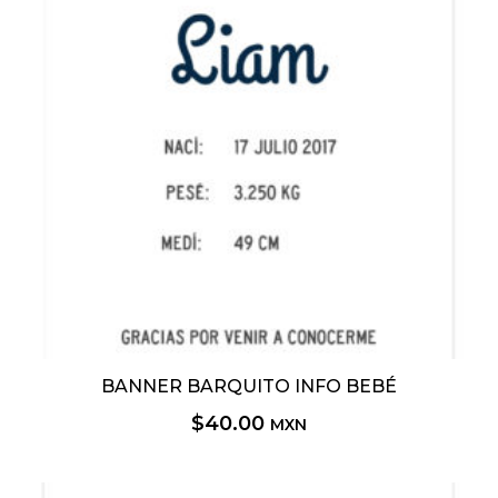
11
Invitación Gender Reveal
2
Kit Maternidad Hospital
1
Sale
BANNER BARQUITO INFO BEBÉ
$
40.00
MXN