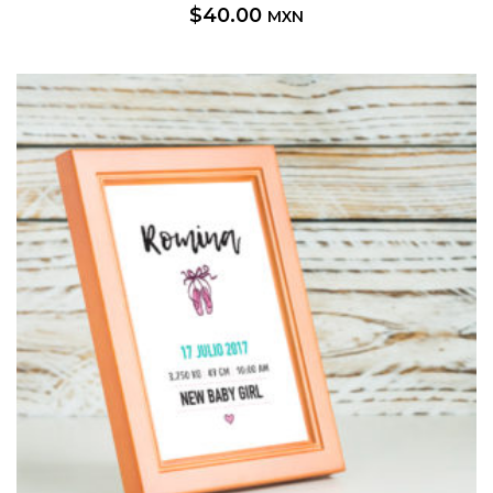
$
40.00
MXN